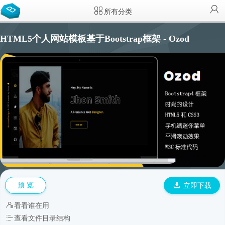
所有分类
HTML5个人网站模板基于Bootstrap框架 - Ozod
预 览
立即下载
看看谁在用
查看文件目录结构