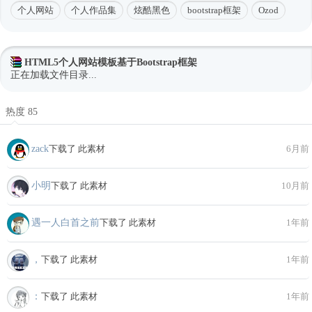
个人网站
个人作品集
炫酷黑色
bootstrap框架
Ozod
HTML5个人网站模板基于Bootstrap框架
正在加载文件目录...
热度 85
zack
下载了 此素材
6月前
小明
下载了 此素材
10月前
遇一人白首之前
下载了 此素材
1年前
，
下载了 此素材
1年前
：
下载了 此素材
1年前